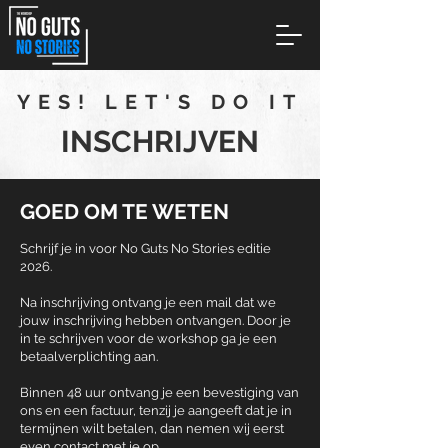
YES! LET'S DO IT
INSCHRIJVEN
GOED OM TE WETEN
Schrijf je in voor No Guts No Stories editie
2026.
Na inschrijving ontvang je een mail dat we
jouw inschrijving hebben ontvangen. Door je
in te schrijven voor de workshop ga je een
betaalverplichting aan.
Binnen 48 uur ontvang je een bevestiging van
ons en een factuur, tenzij je aangeeft dat je in
termijnen wilt betalen, dan nemen wij eerst
even contact met je op.