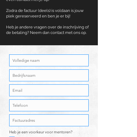
Zodra de factuur (deels) is voldaan is jouw
plek gereserveerd en ben je er bij!
Heb je andere vragen over de inschrijving of
de betaling? Neem dan contact met ons op.
Heb je een voorkeur voor mentoren?