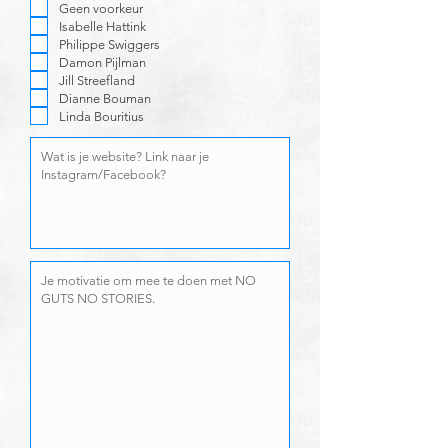
Geen voorkeur
Isabelle Hattink
Philippe Swiggers
Damon Pijlman
Jill Streefland
Dianne Bouman
Linda Bouritius